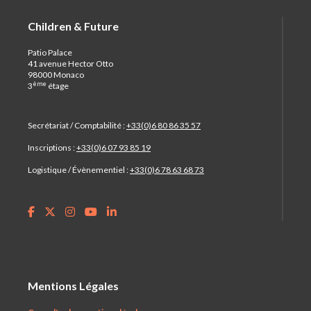
Children & Future
Patio Palace
41 avenue Hector Otto
98000 Monaco
ème
3
étage
Secrétariat / Comptabilité :
+33(0)6 80 86 35 57
Inscriptions :
+33(0)6 07 93 85 19
Logistique / Évènementiel :
+33(0)6 78 63 68 73
Mentions Légales