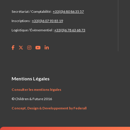
Secrétariat / Comptabilité :
+33(0)6 80 86 35 57
Inscriptions :
+33(0)6 07 93 85 19
Logistique / Évènementiel :
+33(0)6 78 63 68 73
Mentions Légales
Consulter les mentions légales
© Children & Future 2016
Concept, Design & Developpement by Federall