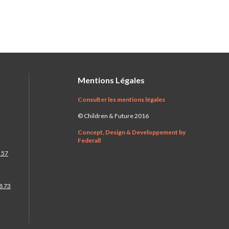
Mentions Légales
Consulter les mentions légales
© Children & Future 2016
Concept, Design & Developpement by
Federall
 57
8 73