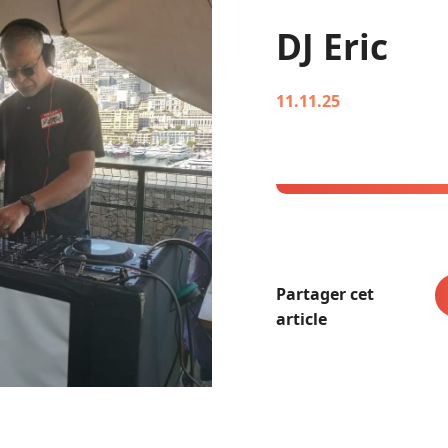
DJ Eric
11.11.25
Partager cet
article