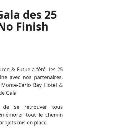
Gala des 25
 No Finish
dren & Futue a fêté les 25
ine avec nos partenaires,
 Monte-Carlo Bay Hotel &
 de Gala
n de se retrouver tous
emémorer tout le chemin
projets mis en place.