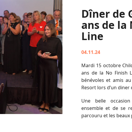
Dîner de 
ans de la
Line
04.11.24
Mardi 15 octobre Chil
ans de la No Finish L
bénévoles et amis au
Resort lors d’un diner
Une belle occasio
ensemble et de se r
parcouru et les beaux 