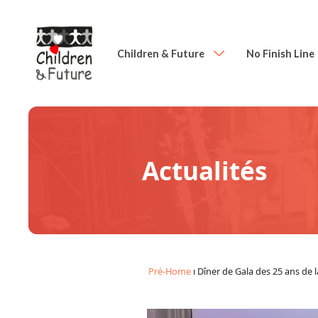
Children & Future
No Finish Line
Actualités
Pré-Home
ı
Dîner de Gala des 25 ans de l