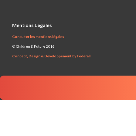
Mentions Légales
Consulter les mentions légales
© Children & Future 2016
Concept, Design & Developpement by Federall