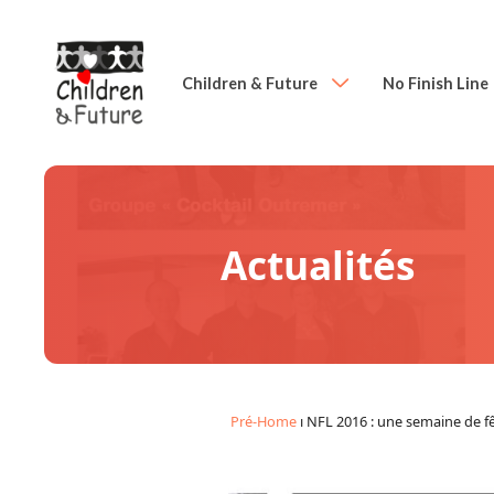
Children & Future
No Finish Line
Actualités
Pré-Home
ı
NFL 2016 : une semaine de f