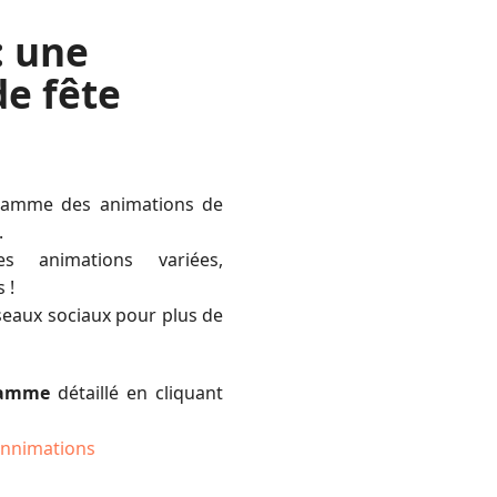
: une
e fête
gramme des animations de
.
 animations variées,
 !
seaux sociaux pour plus de
gramme
détaillé en cliquant
nnimations