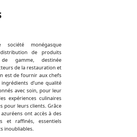
s
e société monégasque
distribution de produits
t de gamme, destinée
teurs de la restauration et
n est de fournir aux chefs
 ingrédients d’une qualité
ionnés avec soin, pour leur
es expériences culinaires
 pour leurs clients. Grâce
s azuréens ont accès à des
s et raffinés, essentiels
s inoubliables.