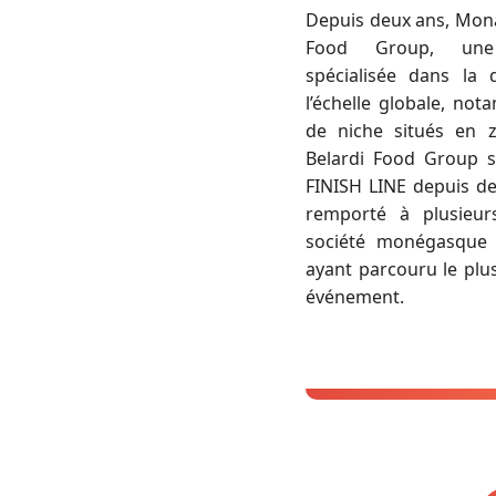
Depuis deux ans, Monaf
Food Group, une
spécialisée dans la d
l’échelle globale, n
de niche situés en zo
Belardi Food Group s
FINISH LINE depuis d
remporté à plusieur
société monégasque 
ayant parcouru le plus
événement.