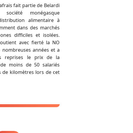
rais fait partie de Belardi
 société monégasque
istribution alimentaire à
otamment dans des marchés
nes difficiles et isolées.
outient avec fierté la NO
e nombreuses années et a
s reprises le prix de la
de moins de 50 salariés
 de kilomètres lors de cet