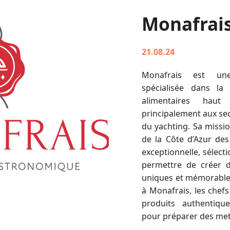
Monafrai
21.08.24
Monafrais est un
spécialisée dans la 
alimentaires hau
principalement aux sec
du yachting. Sa missio
de la Côte d’Azur des
exceptionnelle, sélect
permettre de créer d
uniques et mémorables
à Monafrais, les chef
produits authentique
pour préparer des met