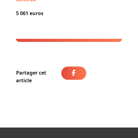
5 061 euros
Partager cet
article