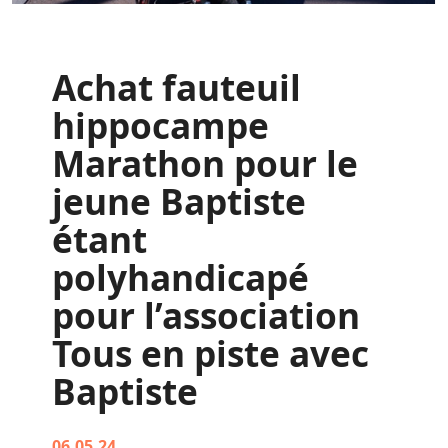
Achat fauteuil
hippocampe
Marathon pour le
jeune Baptiste
étant
polyhandicapé
pour l’association
Tous en piste avec
Baptiste
06.05.24