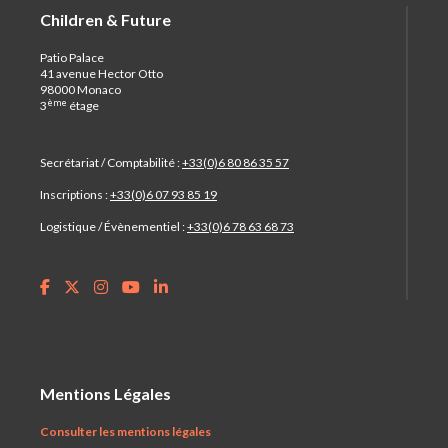
Children & Future
Patio Palace
41 avenue Hector Otto
98000 Monaco
ème
3
étage
Secrétariat / Comptabilité :
+33(0)6 80 86 35 57
Inscriptions :
+33(0)6 07 93 85 19
Logistique / Évènementiel :
+33(0)6 78 63 68 73
Mentions Légales
Consulter les mentions légales