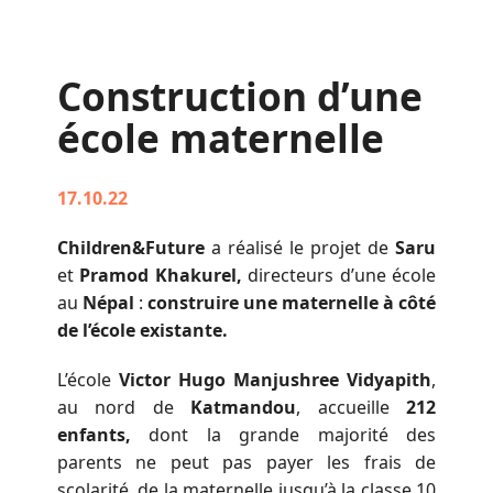
Construction d’une
école maternelle
17.10.22
Children&Future
a réalisé le projet de
Saru
et
Pramod Khakurel,
directeurs d’une école
au
Népal
:
construire une maternelle à côté
de l’école existante.
L’école
Victor Hugo Manjushree Vidyapith
,
au nord de
Katmandou
, accueille
212
enfants,
dont la grande majorité des
parents ne peut pas payer les frais de
scolarité, de la maternelle jusqu’à la classe 10