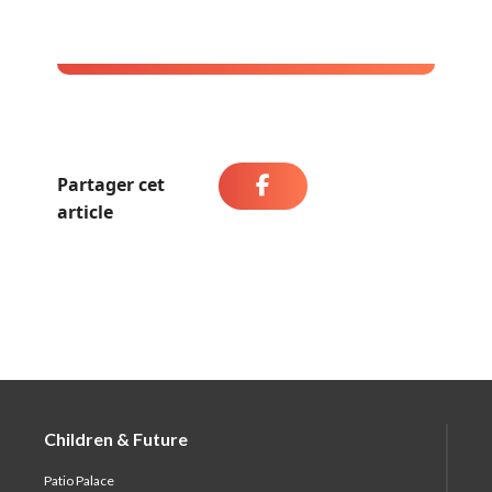
Partager cet
article
Children & Future
Patio Palace