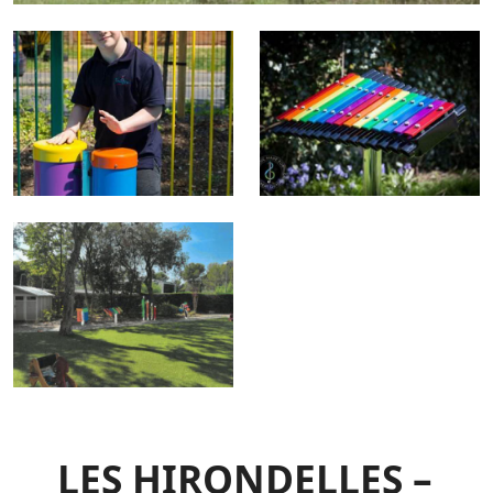
LES HIRONDELLES –