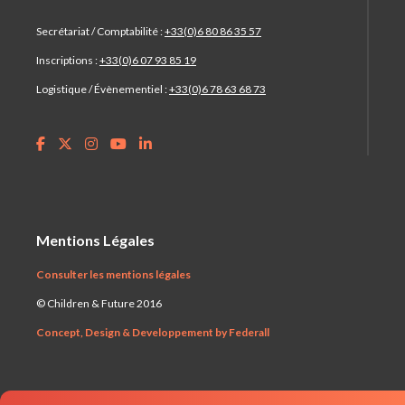
Secrétariat / Comptabilité :
+33(0)6 80 86 35 57
Inscriptions :
+33(0)6 07 93 85 19
Logistique / Évènementiel :
+33(0)6 78 63 68 73
Mentions Légales
Consulter les mentions légales
© Children & Future 2016
Concept, Design & Developpement by Federall