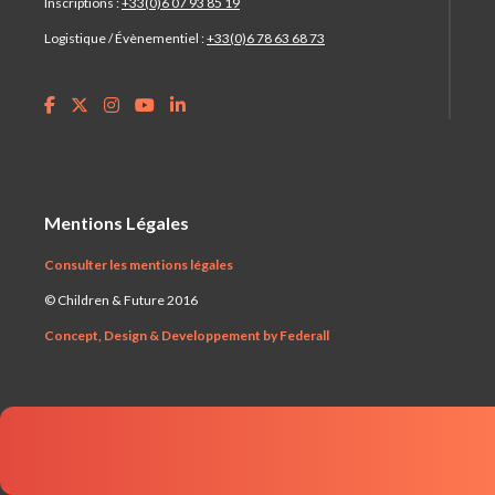
Inscriptions :
+33(0)6 07 93 85 19
Logistique / Évènementiel :
+33(0)6 78 63 68 73
Mentions Légales
Consulter les mentions légales
© Children & Future 2016
Concept, Design & Developpement by Federall