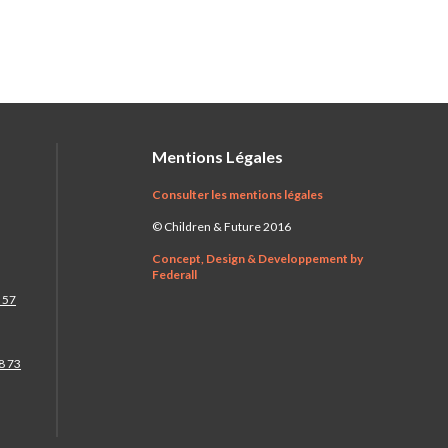
Mentions Légales
Consulter les mentions légales
© Children & Future 2016
Concept, Design & Developpement by
Federall
 57
8 73